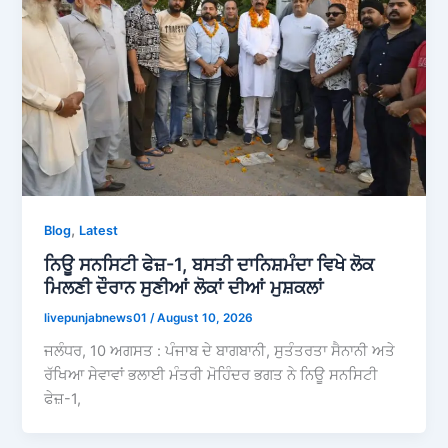
,
Blog
Latest
ਨਿਊ ਸਨਸਿਟੀ ਫੇਜ਼-1, ਬਸਤੀ ਦਾਨਿਸ਼ਮੰਦਾ ਵਿਖੇ ਲੋਕ
ਮਿਲਣੀ ਦੌਰਾਨ ਸੁਣੀਆਂ ਲੋਕਾਂ ਦੀਆਂ ਮੁਸ਼ਕਲਾਂ
livepunjabnews01
/
August 10, 2026
ਜਲੰਧਰ, 10 ਅਗਸਤ : ਪੰਜਾਬ ਦੇ ਬਾਗਬਾਨੀ, ਸੁਤੰਤਰਤਾ ਸੈਨਾਨੀ ਅਤੇ
ਰੱਖਿਆ ਸੇਵਾਵਾਂ ਭਲਾਈ ਮੰਤਰੀ ਮੋਹਿੰਦਰ ਭਗਤ ਨੇ ਨਿਊ ਸਨਸਿਟੀ
ਫੇਜ਼-1,