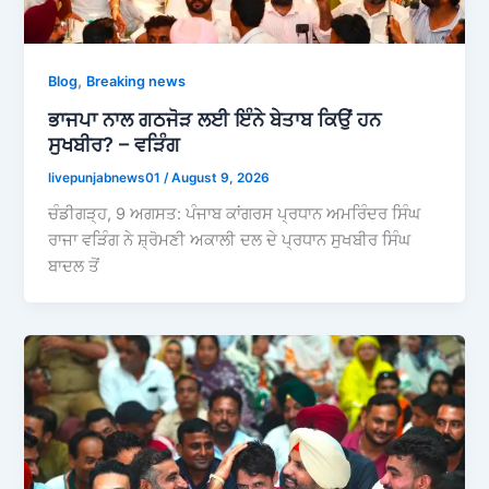
,
Blog
Breaking news
ਭਾਜਪਾ ਨਾਲ ਗਠਜੋੜ ਲਈ ਇੰਨੇ ਬੇਤਾਬ ਕਿਉਂ ਹਨ
ਸੁਖਬੀਰ? – ਵੜਿੰਗ
livepunjabnews01
/
August 9, 2026
ਚੰਡੀਗੜ੍ਹ, 9 ਅਗਸਤ: ਪੰਜਾਬ ਕਾਂਗਰਸ ਪ੍ਰਧਾਨ ਅਮਰਿੰਦਰ ਸਿੰਘ
ਰਾਜਾ ਵੜਿੰਗ ਨੇ ਸ਼੍ਰੋਮਣੀ ਅਕਾਲੀ ਦਲ ਦੇ ਪ੍ਰਧਾਨ ਸੁਖਬੀਰ ਸਿੰਘ
ਬਾਦਲ ਤੋਂ