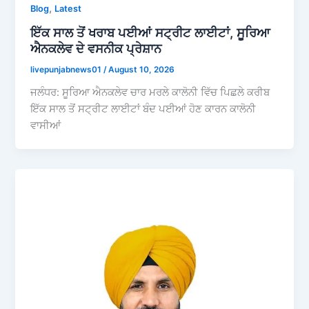
,
Blog
Latest
ਇੱਕ ਸਾਲ ਤੋਂ ਖਰਾਬ ਪਈਆਂ ਸਟ੍ਰੀਟ ਲਾਈਟਾਂ, ਸੂਰਿਆ
ਐਨਕਲੇਵ ਦੇ ਵਸਨੀਕ ਪ੍ਰੇਸ਼ਾਨ
livepunjabnews01
/
August 10, 2026
ਜਲੰਧਰ: ਸੂਰਿਆ ਐਨਕਲੇਵ ਚਾਰ ਮਰਲੇ ਕਾਲੋਨੀ ਵਿੱਚ ਪਿਛਲੇ ਕਰੀਬ
ਇੱਕ ਸਾਲ ਤੋਂ ਸਟ੍ਰੀਟ ਲਾਈਟਾਂ ਬੰਦ ਪਈਆਂ ਹੋਣ ਕਾਰਨ ਕਾਲੋਨੀ
ਵਾਸੀਆਂ