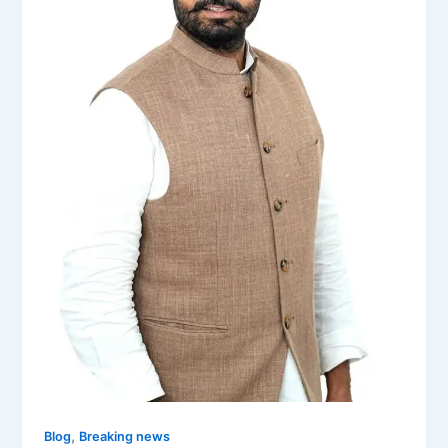
,
Blog
Breaking news