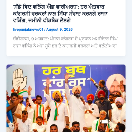
‘ਸੰਡੇ ਵਿਦ ਵੜਿੰਗ ਐਂਡ ਵਾਰੀਅਰਜ਼’: ਹਰ ਐਤਵਾਰ
ਕਾਂਗਰਸੀ ਵਰਕਰਾਂ ਨਾਲ ਸਿੱਧਾ ਸੰਵਾਦ ਕਰਨਗੇ ਰਾਜਾ
ਵੜਿੰਗ, ਜ਼ਮੀਨੀ ਫੀਡਬੈਕ ਲੈਣਗੇ
livepunjabnews01
/
August 9, 2026
ਚੰਡੀਗੜ੍ਹ, 9 ਅਗਸਤ: ਪੰਜਾਬ ਕਾਂਗਰਸ ਦੇ ਪ੍ਰਧਾਨ ਅਮਰਿੰਦਰ ਸਿੰਘ
ਰਾਜਾ ਵੜਿੰਗ ਨੇ ਅੱਜ ਸੂਬੇ ਭਰ ਦੇ ਕਾਂਗਰਸੀ ਵਰਕਰਾਂ ਅਤੇ ਵਲੰਟੀਅਰਾਂ