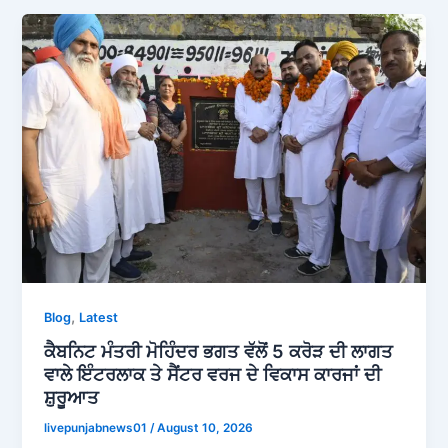
,
Blog
Latest
ਕੈਬਨਿਟ ਮੰਤਰੀ ਮੋਹਿੰਦਰ ਭਗਤ ਵੱਲੋਂ 5 ਕਰੋੜ ਦੀ ਲਾਗਤ
ਵਾਲੇ ਇੰਟਰਲਾਕ ਤੇ ਸੈਂਟਰ ਵਰਜ ਦੇ ਵਿਕਾਸ ਕਾਰਜਾਂ ਦੀ
ਸ਼ੁਰੂਆਤ
livepunjabnews01
/
August 10, 2026