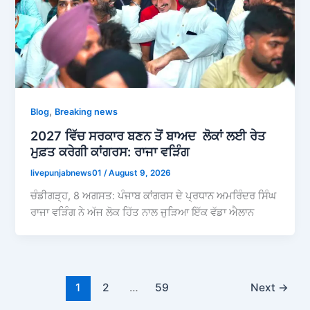
,
Blog
Breaking news
2027 ਵਿੱਚ ਸਰਕਾਰ ਬਣਨ ਤੋਂ ਬਾਅਦ ਲੋਕਾਂ ਲਈ ਰੇਤ
ਮੁਫ਼ਤ ਕਰੇਗੀ ਕਾਂਗਰਸ: ਰਾਜਾ ਵੜਿੰਗ
livepunjabnews01
/
August 9, 2026
ਚੰਡੀਗੜ੍ਹ, 8 ਅਗਸਤ: ਪੰਜਾਬ ਕਾਂਗਰਸ ਦੇ ਪ੍ਰਧਾਨ ਅਮਰਿੰਦਰ ਸਿੰਘ
ਰਾਜਾ ਵੜਿੰਗ ਨੇ ਅੱਜ ਲੋਕ ਹਿੱਤ ਨਾਲ ਜੁੜਿਆ ਇੱਕ ਵੱਡਾ ਐਲਾਨ
1
2
…
59
Next
→