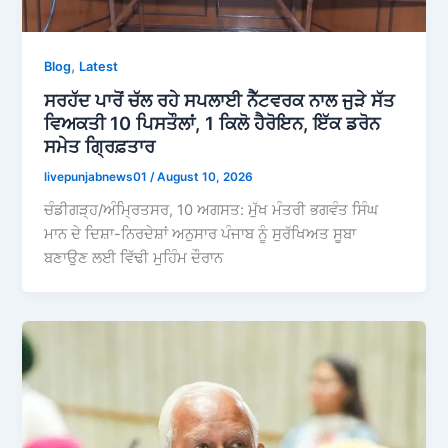
,
Blog
Latest
ਸਰਹੱਦ ਪਾਰੋਂ ਚੱਲ ਰਹੇ ਸਪਲਾਈ ਨੈੱਟਵਰਕ ਨਾਲ ਜੁੜੇ ਸੱਤ
ਵਿਅਕਤੀ 10 ਪਿਸਤੌਲਾਂ, 1 ਕਿਲੋ ਹੈਰੋਇਨ, ਇੱਕ ਡਰੋਨ
ਸਮੇਤ ਗ੍ਰਿਫ਼ਤਾਰ
livepunjabnews01
/
August 10, 2026
ਚੰਡੀਗੜ੍ਹ/ਅੰਮ੍ਰਿਤਸਰ, 10 ਅਗਸਤ: ਮੁੱਖ ਮੰਤਰੀ ਭਗਵੰਤ ਸਿੰਘ
ਮਾਨ ਦੇ ਦਿਸ਼ਾ-ਨਿਰਦੇਸ਼ਾਂ ਅਨੁਸਾਰ ਪੰਜਾਬ ਨੂੰ ਸੁਰੱਖਿਅਤ ਸੂਬਾ
ਬਣਾਉਣ ਲਈ ਵਿੱਢੀ ਮੁਹਿੰਮ ਦੌਰਾਨ