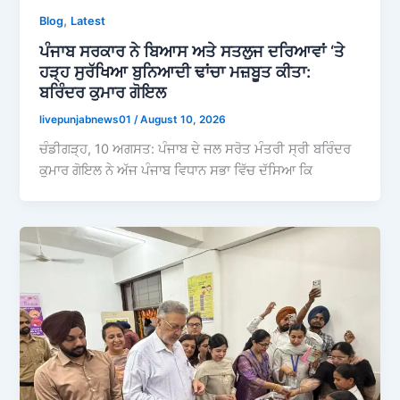
,
Blog
Latest
ਪੰਜਾਬ ਸਰਕਾਰ ਨੇ ਬਿਆਸ ਅਤੇ ਸਤਲੁਜ ਦਰਿਆਵਾਂ ‘ਤੇ
ਹੜ੍ਹ ਸੁਰੱਖਿਆ ਬੁਨਿਆਦੀ ਢਾਂਚਾ ਮਜ਼ਬੂਤ ਕੀਤਾ:
ਬਰਿੰਦਰ ਕੁਮਾਰ ਗੋਇਲ
livepunjabnews01
/
August 10, 2026
ਚੰਡੀਗੜ੍ਹ, 10 ਅਗਸਤ: ਪੰਜਾਬ ਦੇ ਜਲ ਸਰੋਤ ਮੰਤਰੀ ਸ੍ਰੀ ਬਰਿੰਦਰ
ਕੁਮਾਰ ਗੋਇਲ ਨੇ ਅੱਜ ਪੰਜਾਬ ਵਿਧਾਨ ਸਭਾ ਵਿੱਚ ਦੱਸਿਆ ਕਿ