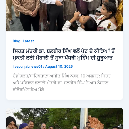
,
Blog
Latest
ਸਿਹਤ ਮੰਤਰੀ ਡਾ. ਬਲਬੀਰ ਸਿੰਘ ਵਲੋਂ ਪੇਟ ਦੇ ਕੀੜਿਆਂ ਤੋਂ
ਮੁਕਤੀ ਲਈ ਮੋਹਾਲੀ ਤੋਂ ਸੂਬਾ ਪੱਧਰੀ ਮੁਹਿੰਮ ਦੀ ਸ਼ੁੂਰੂਆਤ
livepunjabnews01
/
August 10, 2026
ਚੰਡੀਗੜ੍ਹ/ਸਾਹਿਬਜ਼ਾਦਾ ਅਜੀਤ ਸਿੰਘ ਨਗਰ, 10 ਅਗਸਤ: ਸਿਹਤ
ਅਤੇ ਪਰਿਵਾਰ ਭਲਾਈ ਮੰਤਰੀ ਡਾ. ਬਲਬੀਰ ਸਿੰਘ ਨੇ ਅੱਜ ਨੈਸ਼ਨਲ
ਡੀਵੌਰਮਿੰਗ ਡੇਅ ਮੌਕੇ