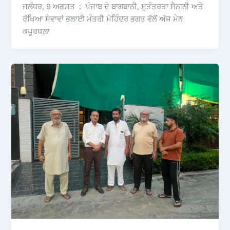
ਜਲੰਧਰ, 9 ਅਗਸਤ : ਪੰਜਾਬ ਦੇ ਬਾਗਬਾਨੀ, ਸੁਤੰਤਰਤਾ ਸੈਨਾਨੀ ਅਤੇ
ਰੱਖਿਆ ਸੇਵਾਵਾਂ ਭਲਾਈ ਮੰਤਰੀ ਮੋਹਿੰਦਰ ਭਗਤ ਵੱਲੋਂ ਅੱਜ ਮੇਨ
ਕਪੂਰਥਲਾ