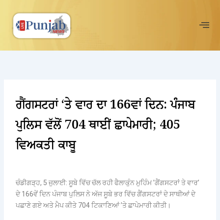
Skip
to
content
ਗੈਂਗਸਟਰਾਂ ‘ਤੇ ਵਾਰ ਦਾ 166ਵਾਂ ਦਿਨ: ਪੰਜਾਬ
ਪੁਲਿਸ ਵੱਲੋਂ 704 ਥਾਈਂ ਛਾਪੇਮਾਰੀ; 405
ਵਿਅਕਤੀ ਕਾਬੂ
ਚੰਡੀਗੜ੍ਹ, 5 ਜੁਲਾਈ: ਸੂਬੇ ਵਿੱਚ ਚੱਲ ਰਹੀ ਫੈਲਾਕੁੰਨ ਮੁਹਿੰਮ ’ਗੈਂਗਸਟਰਾਂ ਤੇ ਵਾਰ’
ਦੇ 166ਵੇਂ ਦਿਨ ਪੰਜਾਬ ਪੁਲਿਸ ਨੇ ਅੱਜ ਸੂਬੇ ਭਰ ਵਿੱਚ ਗੈਂਗਸਟਰਾਂ ਦੇ ਸਾਥੀਆਂ ਦੇ
ਪਛਾਣੇ ਗਏ ਅਤੇ ਮੈਪ ਕੀਤੇ 704 ਟਿਕਾਣਿਆਂ ’ਤੇ ਛਾਪੇਮਾਰੀ ਕੀਤੀ।