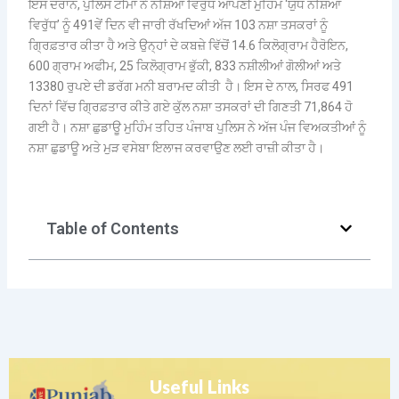
ਇਸ ਦੌਰਾਨ, ਪੁਲਿਸ ਟੀਮਾਂ ਨੇ ਨਸ਼ਿਆਂ ਵਿਰੁੱਧ ਆਪਣੀ ਮੁਹਿੰਮ ‘ਯੁੱਧ ਨਸ਼ਿਆਂ
ਵਿਰੁੱਧ’ ਨੂੰ 491ਵੇਂ ਦਿਨ ਵੀ ਜਾਰੀ ਰੱਖਦਿਆਂ ਅੱਜ 103 ਨਸ਼ਾ ਤਸਕਰਾਂ ਨੂੰ
ਗ੍ਰਿਫ਼ਤਾਰ ਕੀਤਾ ਹੈ ਅਤੇ ਉਨ੍ਹਾਂ ਦੇ ਕਬਜ਼ੇ ਵਿੱਚੋਂ 14.6 ਕਿਲੋਗ੍ਰਾਮ ਹੈਰੋਇਨ,
600 ਗ੍ਰਾਮ ਅਫੀਮ, 25 ਕਿਲੋਗ੍ਰਾਮ ਭੁੱਕੀ, 833 ਨਸ਼ੀਲੀਆਂ ਗੋਲੀਆਂ ਅਤੇ
13380 ਰੁਪਏ ਦੀ ਡਰੱਗ ਮਨੀ ਬਰਾਮਦ ਕੀਤੀ ਹੈ। ਇਸ ਦੇ ਨਾਲ, ਸਿਰਫ 491
ਦਿਨਾਂ ਵਿੱਚ ਗ੍ਰਿਫ਼ਤਾਰ ਕੀਤੇ ਗਏ ਕੁੱਲ ਨਸ਼ਾ ਤਸਕਰਾਂ ਦੀ ਗਿਣਤੀ 71,864 ਹੋ
ਗਈ ਹੈ। ਨਸ਼ਾ ਛੁਡਾਊ ਮੁਹਿੰਮ ਤਹਿਤ ਪੰਜਾਬ ਪੁਲਿਸ ਨੇ ਅੱਜ ਪੰਜ ਵਿਅਕਤੀਆਂ ਨੂੰ
ਨਸ਼ਾ ਛੁਡਾਊ ਅਤੇ ਮੁੜ ਵਸੇਬਾ ਇਲਾਜ ਕਰਵਾਉਣ ਲਈ ਰਾਜ਼ੀ ਕੀਤਾ ਹੈ।
Table of Contents
Useful Links