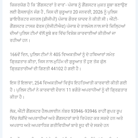
ਜ਼ਿਕਰਯੋਗ ਹੈ ਕਿ ‘ਗੈਂਗਸਟਰਾਂ ਤੇ ਵਾਰ’- ਪੰਜਾਬ ਨੂੰ ਗੈਂਗਸਟਰ ਮੁਕਤ ਸੂਬਾ ਬਣਾਉਣ
ਲਈ ਫੈਸਲਾਕੁੰਨ ਜੰਗ ਹੈ , ਜਿਸ ਦੀ ਸ਼ੁਰੂਆਤ 20 ਜਨਵਰੀ, 2026 ਨੂੰ ਪੁਲਿਸ
ਡਾਇਰੈਕਟਰ ਜਨਰਲ (ਡੀਜੀਪੀ) ਪੰਜਾਬ ਗੌਰਵ ਯਾਦਵ ਨੇ ਕੀਤੀ ਸੀ। ਐਂਟੀ-
ਗੈਂਗਸਟਰ ਟਾਸਕ ਫੋਰਸ (ਏਜੀਟੀਐਫ) ਪੰਜਾਬ ਦੇ ਤਾਲਮੇਲ ਨਾਲ ਸਾਰੇ ਜ਼ਿਲਿ੍ਹਆਂ
ਦੀਆਂ ਪੁਲਿਸ ਟੀਮਾਂ ਵੱਲੋਂ ਸੂਬੇ ਭਰ ਵਿੱਚ ਵਿਸ਼ੇਸ਼ ਕਾਰਵਾਈਆਂ ਕੀਤੀਆਂ ਜਾ
ਰਹੀਆਂ ਹਨ।
166ਵੇਂ ਦਿਨ, ਪੁਲਿਸ ਟੀਮਾਂ ਨੇ 405 ਵਿਅਕਤੀਆਂ ਨੂੰ ਦੋ ਹਥਿਆਰਾਂ ਸਮੇਤ
ਗ੍ਰਿਫ਼ਤਾਰ ਕੀਤਾ, ਜਿਸ ਨਾਲ ਮੁਹਿੰਮ ਦੀ ਸ਼ੁਰੂਆਤ ਤੋਂ ਹੁਣ ਤੱਕ ਕੁੱਲ
ਗ੍ਰਿਫ਼ਤਾਰੀਆਂ ਦੀ ਗਿਣਤੀ 44102 ਹੋ ਗਈ ਹੈ।
ਇਸ ਤੋਂ ਇਲਾਵਾ, 254 ਵਿਅਕਤੀਆਂ ਵਿਰੁੱਧ ਇਹਤਿਆਤੀ ਕਾਰਵਾਈ ਕੀਤੀ ਗਈ
ਹੈ। ਪੁਲਿਸ ਟੀਮਾਂ ਨੇ ਕਾਰਵਾਈ ਦੌਰਾਨ 11 ਭਗੌੜੇ ਅਪਰਾਧੀਆਂ ਨੂੰ ਵੀ ਗ੍ਰਿਫ਼ਤਾਰ
ਕੀਤਾ ਹੈ।
ਲੋਕ, ਐਂਟੀ ਗੈਂਗਸਟਰ ਹੈਲਪਲਾਈਨ ਨੰਬਰ 93946-93946 ਰਾਹੀਂ ਗੁਪਤ ਰੂਪ
ਵਿੱਚ ਲੋੜੀਂਦੇ ਅਪਰਾਧੀਆਂ ਅਤੇ ਗੈਂਗਸਟਰਾਂ ਬਾਰੇ ਰਿਪੋਰਟ ਕਰ ਸਕਦੇ ਹਨ ਅਤੇ
ਅਪਰਾਧ ਅਤੇ ਅਪਰਾਧਿਕ ਗਤੀਵਿਧੀਆਂ ਬਾਰੇ ਸੂਹ ਵੀ ਦੇ ਸਕਦੇ ਹਨ