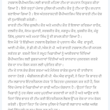
ਟਚਬਾਲ ਚੈਂਪੀਅਨਸ਼ਿਪ ਲਈ ਭਾਰਤੀ ਮਹਿਲਾ ਟੀਮ ਦਾ ਕਪਤਾਨ ਨਿਯੁਕਤ ਕੀਤਾ
ਗਿਆ ਹੈ। ਇਸੇ ਤਰ੍ਹਾਂ ਪੰਜਾਬ ਪੁਲਿਸ ਦੀ ਮਨਦੀਪ ਕੌਰ ਨੂੰ ਟੀਮ ਦਾ ਉਪ ਕਪਤਾਨ
ਬਣਾਇਆ ਗਿਆ ਹੈ। ਇਸ ਅੰਤਰਰਾਸ਼ਟਰੀ ਚੈਂਪੀਅਨਸ਼ਿਪ ਵਿੱਚ ਭਾਰਤੀ ਟੀਮ ਦੇਸ਼
ਦੀ ਨੁਮਾਇੰਦਗੀ ਕਰੇਗੀ।
ਭਾਰਤੀ ਟੀਮ ਵਿੱਚ ਕੁਲਦੀਪ ਕੌਰ ਅਤੇ ਮਨਦੀਪ ਕੌਰ ਤੋਂ ਇਲਾਵਾ ਕਰਿਸ਼ਮਾ ਰਾਠੌਰ,
ਦਲਜੀਤ ਕੌਰ, ਸੋਨਮ ਕੁਮਾਰੀ, ਸਰਬਜੀਤ ਕੌਰ, ਜਗਰੂਪ ਕੌਰ, ਖੁਸ਼ਬੀਰ ਕੌਰ, ਮੰਜੂ
ਗਿੱਲ, ਮੁਸਕਾਨ ਅਤੇ ਮਮਤਾ ਸਿੰਘ ਨੂੰ ਵੀ ਸ਼ਾਮਲ ਕੀਤਾ ਗਿਆ ਹੈ।
ਇਸ ਮੌਕੇ ‘ਤੇ ਇੰਡੀਅਨ ਟਚਬਾਲ ਫੈਡਰੇਸ਼ਨ ਦੇ ਪ੍ਰਧਾਨ ਐੱਮ. ਐੱਫ. ਫਾਰੂਕੀ,
ਆਈ.ਪੀ.ਐਸ., ਏ.ਡੀ.ਜੀ.ਪੀ./ਐਸ.ਏ.ਪੀ. ਅਤੇ ਭਾਰਤੀ ਟਚਬਾਲ ਟੀਮ ਦੀ ਜਨਰਲ
ਸਕੱਤਰ ਡਾ. ਰਸ਼ਮੀ ਵਿਜ ਨੇ ਸਮੂਹ ਖਿਡਾਰੀਆਂ ਨੂੰ ਆਸ਼ੀਰਵਾਦ ਦਿੰਦਿਆਂ
ਚੈਂਪੀਅਨਸ਼ਿਪ ਲਈ ਸ਼ੁਭਕਾਮਨਾਵਾਂ ਦਿੱਤੀਆਂ ਅਤੇ ਸ਼ਾਨਦਾਰ ਪ੍ਰਦਰਸ਼ਨ ਕਰਕੇ
ਦੇਸ਼ ਦਾ ਨਾਮ ਰੌਸ਼ਨ ਕਰਨ ਲਈ ਪ੍ਰੇਰਿਤ ਕੀਤਾ।
ਟੀਮ ਦੇ ਨਾਲ ਕੋਚ ਗੌਰਵ ਸ਼ਰਮਾ ਅਤੇ ਮੈਨੇਜਰ ਰਾਕੇਸ਼ ਕੁਮਾਰ ਵੀ ਤਾਈਵਾਨ
ਰਵਾਨਾ ਹੋਣਗੇ। ਐਡੀਸ਼ਨਲ ਡੀ.ਜੀ.ਪੀ. ਐਮ.ਐਫ ਫਾਰੂਕੀ, ਨੇ ਕਿਹਾ ਕਿ ਭਾਰਤ ਦੀ
ਟੀਮ ਲਗਾਤਾਰ ਇੰਟਰਨੈਸ਼ਨਲ ਪੱਧਰ ‘ਤੇ ਬਿਹਤਰ ਪ੍ਰਦਰਸ਼ਨ ਕਰ ਰਹੀ ਹੈ, ਜਿਸ
ਵਿੱਚ ਪੰਜਾਬ ਦੇ ਖਿਡਾਰੀਆਂ ਦਾ ਕਾਫੀ ਅਹਿਮ ਯੋਗਦਾਨ ਹੈ। ਉਹਨਾਂ ਕਿਹਾ ਕਿ
ਖਿਡਾਰੀ ਨੂੰ ਹਰ ਸੰਭਵ ਮਦਦ ਮੁਹਈਆ ਕਰਵਾਈ ਜਾ ਰਹੀ ਹੈ ਅਤੇ ਆਉਣ ਵਾਲੇ
ਦਿਨਾਂ ਵਿੱਚ ਭਾਰਤ ਦੀ ਟੀਮ ਕਈ ਇੰਟਰਨੈਸ਼ਨਲ ਲੈਵਲ ਉੱਪਰ ਦੇਸ਼ ਦਾ ਨਾਮ ਰੋਸ਼ਨ
ਕਰੇਗੀ। ਉਹਨਾਂ ਕਿਹਾ ਕਿ ਪੰਜਾਬ ਪੁਲਿਸ ਦੇ ਖਿਡਾਰੀ ਲਗਾਤਾਰ ਅਲੱਗ ਅਲੱਗ
ਖੇਡਾਂ ਵਿੱਚ ਸੂਬੇ ਦਾ ਨਾਮ ਰੋਸ਼ਨ ਕਰ ਰਹੇ ਹਨ।