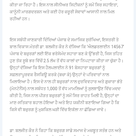
ਕੀਤਾ ਜਾ ਰਿਹਾ ਹੈ। ਇਸ ਨਾਲ ਸੀਨੀਅਰ ਸਿਟੀਜ਼ਨਾਂ ਨੂੰ ਸਮੇਂ ਸਿਰ ਸਹਾਇਤਾ,
ਕਾਨੂੰਨੀ ਮਾਰਗਦਰਸ਼ਨ ਅਤੇ ਕਈ ਹੋਰ ਜ਼ਰੂਰੀ ਸੇਵਾਵਾਂ ਆਸਾਨੀ ਨਾਲ ਮਿਲ
ਰਹੀਆਂ ਹਨ।
ਇਸ ਸਬੰਧੀ ਜਾਣਕਾਰੀ ਦਿੰਦਿਆਂ ਪੰਜਾਬ ਦੇ ਸਮਾਜਿਕ ਸੁਰੱਖਿਆ, ਇਸਤਰੀ ਤੇ
ਬਾਲ ਵਿਕਾਸ ਮੰਤਰੀ ਡਾ. ਬਲਜੀਤ ਕੌਰ ਨੇ ਦੱਸਿਆ ਕਿ ‘ਐਲਡਰਲਾਈਨ 14567’
ਪੰਜਾਬ ਦੇ ਬਜ਼ੁਰਗਾਂ ਲਈ ਇੱਕ ਭਰੋਸੇਮੰਦ ਸਹਾਰਾ ਬਣ ਕੇ ਉੱਭਰੀ ਹੈ, ਜਿਸ ਤਹਿਤ
ਹੁਣ ਤੱਕ ਸੂਬੇ ਭਰ ਵਿੱਚੋਂ 2.5 ਲੱਖ ਤੋਂ ਵੱਧ ਕਾਲਾਂ ਦਾ ਨਿਪਟਾਰਾ ਕੀਤਾ ਜਾ ਚੁੱਕਾ ਹੈ।
ਉਨ੍ਹਾਂ ਦੱਸਿਆ ਕਿ ਇਸ ਹੈਲਪਲਾਈਨ ਨੇ 91 ਬੇਸਹਾਰਾ ਬਜ਼ੁਰਗਾਂ ਨੂੰ
ਸਫ਼ਲਤਾਪੂਰਵਕ ਰੈਸਕਿਊ ਕਰਕੇ (ਬਚਾ ਕੇ) ਉਨ੍ਹਾਂ ਦੇ ਪਰਿਵਾਰਾਂ ਨਾਲ
ਮਿਲਾਇਆ ਹੈ। ਇਸ ਦੇ ਨਾਲ ਹੀ ਬਜ਼ੁਰਗਾਂ ਨਾਲ ਦੁਰਵਿਵਹਾਰ ਅਤੇ ਗੁਜ਼ਾਰਾ ਭੱਤੇ
(ਮੇਨਟੇਨੈਂਸ) ਨਾਲ ਸਬੰਧਤ 1,000 ਤੋਂ ਵੱਧ ਮਾਮਲਿਆਂ ਨੂੰ ਸੁਲਝਾਉਣ ਵਿੱਚ ਮਦਦ
ਕੀਤੀ ਹੈ, ਜਿਸ ਨਾਲ ਪੀੜਤ ਬਜ਼ੁਰਗਾਂ ਨੂੰ ਸਮੇਂ ਸਿਰ ਰਾਹਤ ਮਿਲੀ ਹੈ, ਉਨ੍ਹਾਂ ਦਾ
ਮਾਣ-ਸਤਿਕਾਰ ਬਹਾਲ ਹੋਇਆ ਹੈ ਅਤੇ ਇਹ ਯਕੀਨੀ ਬਣਾਇਆ ਗਿਆ ਹੈ ਕਿ
ਕਿਸੇ ਵੀ ਬਜ਼ੁਰਗ ਨੂੰ ਮੁਸ਼ਕਿਲ ਘੜੀ ਵਿੱਚ ਇਕੱਲਾ ਨਾ ਛੱਡਿਆ ਜਾਵੇ।
ਡਾ. ਬਲਜੀਤ ਕੌਰ ਨੇ ਕਿਹਾ ਕਿ ਬਜ਼ੁਰਗ ਸਾਡੇ ਸਮਾਜ ਦੇ ਮਜ਼ਬੂਤ ਸਤੰਭ ਹਨ ਅਤੇ