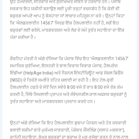
ਉਹ ਹਮਦਰਦੀ, ਸਤਿਕਾਰ ਅਤੇ ਸੁਰੱਖਿਅਤ ਜੀਵਨ ਦੇ ਹੱਕਦਾਰ ਹਨ। ਪੰਜਾਬ
ਸਰਕਾਰ ਇਹ ਯਕੀਨੀ ਬਣਾਉਣ ਲਈ ਪੂਰੀ ਤਰ੍ਹਾਂ ਵਚਨਬੱਧ ਹੈ ਕਿ ਕੋਈ ਵੀ
ਬਜ਼ੁਰਗ ਆਪਣੇ ਆਪ ਨੂੰ ਬੇਸਹਾਰਾ ਜਾਂ ਲਾਚਾਰ ਮਹਿਸੂਸ ਨਾ ਕਰੇ। ਉਨ੍ਹਾਂ ਕਿਹਾ
ਕਿ ‘ਐਲਡਰਲਾਈਨ 14567’ ਸਿਰਫ਼ ਇੱਕ ਹੈਲਪਲਾਈਨ ਨਹੀਂ ਹੈ, ਸਗੋਂ ਇਹ
ਬਜ਼ੁਰਗਾਂ ਲਈ ਭਰੋਸੇ, ਮਾਰਗਦਰਸ਼ਨ ਅਤੇ ਲੋੜ ਦੇ ਸਮੇਂ ਤੁਰੰਤ ਸਹਾਇਤਾ ਦਾ ਇੱਕ
ਪੱਕਾ ਜ਼ਰੀਆ ਹੈ।
ਕੈਬਨਿਟ ਮੰਤਰੀ ਨੇ ਅੱਗੇ ਦੱਸਿਆ ਕਿ ਪੰਜਾਬ ਵਿੱਚ ਇਹ ‘ਐਲਡਰਲਾਈਨ 14567’
ਸਮਾਜਿਕ ਸੁਰੱਖਿਆ, ਇਸਤਰੀ ਤੇ ਬਾਲ ਵਿਕਾਸ ਵਿਭਾਗ ਪੰਜਾਬ, ਹੈਲਪਏਜ
ਇੰਡੀਆ (HelpAge India) ਅਤੇ ਨੈਸ਼ਨਲ ਇੰਸਟੀਚਿਊਟ ਆਫ਼ ਸੋਸ਼ਲ ਡਿਫੈਂਸ
(NISD) ਦੇ ਤਿਕੋਣੇ ਸਮਝੌਤੇ ਤਹਿਤ ਚਲਾਈ ਜਾ ਰਹੀ ਹੈ। ਇਹ ਟੋਲ-ਫ੍ਰੀ
ਹੈਲਪਲਾਈਨ ਹਫ਼ਤੇ ਦੇ ਸੱਤੋਂ ਦਿਨ ਸਵੇਰੇ 8:00 ਵਜੇ ਤੋਂ ਰਾਤ 8:00 ਵਜੇ ਤੱਕ ਕੰਮ
ਕਰਦੀ ਹੈ, ਜਿੱਥੇ ਸਿਖਲਾਈ ਪ੍ਰਾਪਤ ਅਤੇ ਸੰਵੇਦਨਸ਼ੀਲ ਕਾਲ ਅਫ਼ਸਰ ਬਜ਼ੁਰਗਾਂ ਨੂੰ
ਤੁਰੰਤ ਸਹਾਇਤਾ ਅਤੇ ਮਾਰਗਦਰਸ਼ਨ ਪ੍ਰਦਾਨ ਕਰਦੇ ਹਨ।
ਉਨ੍ਹਾਂ ਅੱਗੇ ਦੱਸਿਆ ਕਿ ਇਹ ਹੈਲਪਲਾਈਨ ਬੁਢਾਪਾ ਪੈਨਸ਼ਨ ਅਤੇ ਹੋਰ ਸਰਕਾਰੀ
ਭਲਾਈ ਸਕੀਮਾਂ ਬਾਰੇ ਮੁਕੰਮਲ ਜਾਣਕਾਰੀ, ਪੇਸ਼ੇਵਰ ਕੌਂਸਲਿੰਗ (ਸਲਾਹ-ਮਸ਼ਵਰਾ),
ਕਾਨੂੰਨੀ ਸਹਾਇਤਾ, ਬੇਘਰ ਬਜ਼ੁਰਗਾਂ ਦਾ ਬਚਾਅ ਤੇ ਮੁੜ-ਵਸੇਬਾ ਕਰਨ ਦੇ ਨਾਲ-ਨਾਲ