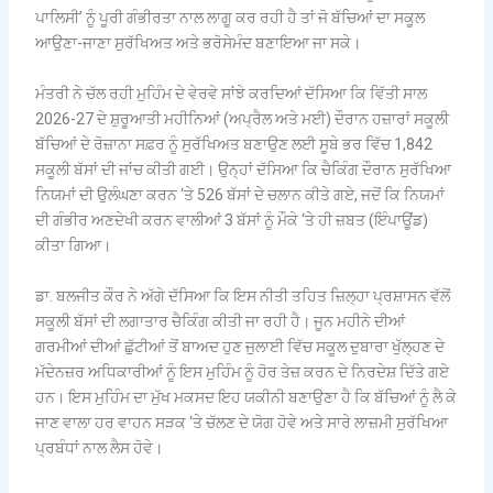
ਪਾਲਿਸੀ’ ਨੂੰ ਪੂਰੀ ਗੰਭੀਰਤਾ ਨਾਲ ਲਾਗੂ ਕਰ ਰਹੀ ਹੈ ਤਾਂ ਜੋ ਬੱਚਿਆਂ ਦਾ ਸਕੂਲ
ਆਉਣਾ-ਜਾਣਾ ਸੁਰੱਖਿਅਤ ਅਤੇ ਭਰੋਸੇਮੰਦ ਬਣਾਇਆ ਜਾ ਸਕੇ।
ਮੰਤਰੀ ਨੇ ਚੱਲ ਰਹੀ ਮੁਹਿੰਮ ਦੇ ਵੇਰਵੇ ਸਾਂਝੇ ਕਰਦਿਆਂ ਦੱਸਿਆ ਕਿ ਵਿੱਤੀ ਸਾਲ
2026-27 ਦੇ ਸ਼ੁਰੂਆਤੀ ਮਹੀਨਿਆਂ (ਅਪ੍ਰੈਲ ਅਤੇ ਮਈ) ਦੌਰਾਨ ਹਜ਼ਾਰਾਂ ਸਕੂਲੀ
ਬੱਚਿਆਂ ਦੇ ਰੋਜ਼ਾਨਾ ਸਫ਼ਰ ਨੂੰ ਸੁਰੱਖਿਅਤ ਬਣਾਉਣ ਲਈ ਸੂਬੇ ਭਰ ਵਿੱਚ 1,842
ਸਕੂਲੀ ਬੱਸਾਂ ਦੀ ਜਾਂਚ ਕੀਤੀ ਗਈ। ਉਨ੍ਹਾਂ ਦੱਸਿਆ ਕਿ ਚੈਕਿੰਗ ਦੌਰਾਨ ਸੁਰੱਖਿਆ
ਨਿਯਮਾਂ ਦੀ ਉਲੰਘਣਾ ਕਰਨ ‘ਤੇ 526 ਬੱਸਾਂ ਦੇ ਚਲਾਨ ਕੀਤੇ ਗਏ, ਜਦੋਂ ਕਿ ਨਿਯਮਾਂ
ਦੀ ਗੰਭੀਰ ਅਣਦੇਖੀ ਕਰਨ ਵਾਲੀਆਂ 3 ਬੱਸਾਂ ਨੂੰ ਮੌਕੇ ‘ਤੇ ਹੀ ਜ਼ਬਤ (ਇੰਪਾਊਂਡ)
ਕੀਤਾ ਗਿਆ।
ਡਾ. ਬਲਜੀਤ ਕੌਰ ਨੇ ਅੱਗੇ ਦੱਸਿਆ ਕਿ ਇਸ ਨੀਤੀ ਤਹਿਤ ਜ਼ਿਲ੍ਹਾ ਪ੍ਰਸ਼ਾਸਨ ਵੱਲੋਂ
ਸਕੂਲੀ ਬੱਸਾਂ ਦੀ ਲਗਾਤਾਰ ਚੈਕਿੰਗ ਕੀਤੀ ਜਾ ਰਹੀ ਹੈ। ਜੂਨ ਮਹੀਨੇ ਦੀਆਂ
ਗਰਮੀਆਂ ਦੀਆਂ ਛੁੱਟੀਆਂ ਤੋਂ ਬਾਅਦ ਹੁਣ ਜੁਲਾਈ ਵਿੱਚ ਸਕੂਲ ਦੁਬਾਰਾ ਖੁੱਲ੍ਹਣ ਦੇ
ਮੱਦੇਨਜ਼ਰ ਅਧਿਕਾਰੀਆਂ ਨੂੰ ਇਸ ਮੁਹਿੰਮ ਨੂੰ ਹੋਰ ਤੇਜ਼ ਕਰਨ ਦੇ ਨਿਰਦੇਸ਼ ਦਿੱਤੇ ਗਏ
ਹਨ। ਇਸ ਮੁਹਿੰਮ ਦਾ ਮੁੱਖ ਮਕਸਦ ਇਹ ਯਕੀਨੀ ਬਣਾਉਣਾ ਹੈ ਕਿ ਬੱਚਿਆਂ ਨੂੰ ਲੈ ਕੇ
ਜਾਣ ਵਾਲਾ ਹਰ ਵਾਹਨ ਸੜਕ ‘ਤੇ ਚੱਲਣ ਦੇ ਯੋਗ ਹੋਵੇ ਅਤੇ ਸਾਰੇ ਲਾਜ਼ਮੀ ਸੁਰੱਖਿਆ
ਪ੍ਰਬੰਧਾਂ ਨਾਲ ਲੈਸ ਹੋਵੇ।