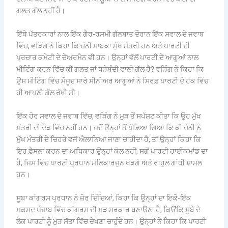
ਗਲਤ ਗੱਲ ਨਹੀਂ ਹੈ।
ਇੱਥੇ ਪੱਤਰਕਾਰਾਂ ਨਾਲ ਇੱਕ ਗੈਰ-ਰਸਮੀ ਗੱਲਬਾਤ ਦੌਰਾਨ ਇੱਕ ਸਵਾਲ ਦੇ ਜਵਾਬ
ਵਿੱਚ, ਵੜਿੰਗ ਨੇ ਕਿਹਾ ਕਿ ਚੰਨੀ ਸਾਬਕਾ ਮੁੱਖ ਮੰਤਰੀ ਹਨ ਅਤੇ ਪਾਰਟੀ ਦੀ
ਪ੍ਰਚਾਰ ਕਮੇਟੀ ਦੇ ਚੇਅਰਮੈਨ ਵੀ ਹਨ। ਉਨ੍ਹਾਂ ਵੱਲੋਂ ਪਾਰਟੀ ਦੇ ਆਗੂਆਂ ਨਾਲ
ਮੀਟਿੰਗ ਕਰਨ ਵਿੱਚ ਕੀ ਗਲਤ ਜਾਂ ਧੜੇਬੰਦੀ ਵਾਲੀ ਗੱਲ ਹੈ? ਵੜਿੰਗ ਨੇ ਕਿਹਾ ਕਿ
ਉਸ ਮੀਟਿੰਗ ਵਿੱਚ ਮੌਜੂਦ ਸਾਰੇ ਸੀਨੀਅਰ ਆਗੂਆਂ ਨੇ ਸਿਰਫ਼ ਪਾਰਟੀ ਦੇ ਹੱਕ ਵਿੱਚ
ਹੀ ਆਪਣੀ ਗੱਲ ਰੱਖੀ ਸੀ।
ਇੱਕ ਹੋਰ ਸਵਾਲ ਦੇ ਜਵਾਬ ਵਿੱਚ, ਵੜਿੰਗ ਨੇ ਮੁੜ ਤੋਂ ਸਪੱਸ਼ਟ ਕੀਤਾ ਕਿ ਉਹ ਮੁੱਖ
ਮੰਤਰੀ ਦੀ ਦੌੜ ਵਿੱਚ ਨਹੀਂ ਹਨ। ਜਦੋਂ ਉਨ੍ਹਾਂ ਤੋਂ ਪੁੱਛਿਆ ਗਿਆ ਕਿ ਕੀ ਚੰਨੀ ਨੂੰ
ਮੁੱਖ ਮੰਤਰੀ ਦੇ ਚਿਹਰੇ ਵਜੋਂ ਐਲਾਨਿਆ ਜਾਣਾ ਚਾਹੀਦਾ ਹੈ, ਤਾਂ ਉਨ੍ਹਾਂ ਕਿਹਾ ਕਿ
ਇਹ ਫ਼ੈਸਲਾ ਕਰਨ ਦਾ ਅਧਿਕਾਰ ਉਨ੍ਹਾਂ ਕੋਲ ਨਹੀਂ, ਸਗੋਂ ਪਾਰਟੀ ਹਾਈਕਮਾਂਡ ਦਾ
ਹੈ, ਜਿਸ ਵਿੱਚ ਪਾਰਟੀ ਪ੍ਰਧਾਨ ਮੱਲਿਕਾਰਜੁਨ ਖੜਗੇ ਅਤੇ ਰਾਹੁਲ ਗਾਂਧੀ ਸ਼ਾਮਲ
ਹਨ।
ਸੂਬਾ ਕਾਂਗਰਸ ਪ੍ਰਧਾਨ ਨੇ ਜ਼ੋਰ ਦਿੰਦਿਆਂ, ਕਿਹਾ ਕਿ ਉਨ੍ਹਾਂ ਦਾ ਇਕੋ-ਇੱਕ
ਮਕਸਦ ਪੰਜਾਬ ਵਿੱਚ ਕਾਂਗਰਸ ਦੀ ਮੁੜ ਸਰਕਾਰ ਬਣਾਉਣਾ ਹੈ, ਕਿਉਂਕਿ ਸੂਬੇ ਦੇ
ਲੋਕ ਪਾਰਟੀ ਨੂੰ ਮੁੜ ਸੱਤਾ ਵਿੱਚ ਦੇਖਣਾ ਚਾਹੁੰਦੇ ਹਨ। ਉਨ੍ਹਾਂ ਨੇ ਕਿਹਾ ਕਿ ਪਾਰਟੀ