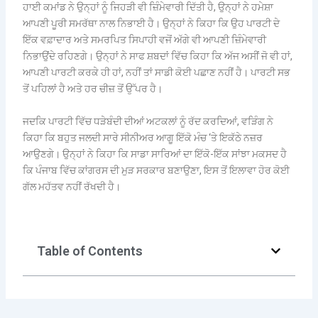
ਹਾਈ ਕਮਾਂਡ ਨੇ ਉਨ੍ਹਾਂ ਨੂੰ ਜਿਹੜੀ ਵੀ ਜ਼ਿੰਮੇਵਾਰੀ ਦਿੱਤੀ ਹੈ, ਉਨ੍ਹਾਂ ਨੇ ਹਮੇਸ਼ਾ
ਆਪਣੀ ਪੂਰੀ ਸਮਰੱਥਾ ਨਾਲ ਨਿਭਾਈ ਹੈ। ਉਨ੍ਹਾਂ ਨੇ ਕਿਹਾ ਕਿ ਉਹ ਪਾਰਟੀ ਦੇ
ਇੱਕ ਵਫ਼ਾਦਾਰ ਅਤੇ ਸਮਰਪਿਤ ਸਿਪਾਹੀ ਵਜੋਂ ਅੱਗੇ ਵੀ ਆਪਣੀ ਜ਼ਿੰਮੇਵਾਰੀ
ਨਿਭਾਉਂਦੇ ਰਹਿਣਗੇ। ਉਨ੍ਹਾਂ ਨੇ ਸਾਫ ਸ਼ਬਦਾਂ ਵਿੱਚ ਕਿਹਾ ਕਿ ਅੱਜ ਅਸੀਂ ਜੋ ਵੀ ਹਾਂ,
ਆਪਣੀ ਪਾਰਟੀ ਕਰਕੇ ਹੀ ਹਾਂ, ਨਹੀਂ ਤਾਂ ਸਾਡੀ ਕੋਈ ਪਛਾਣ ਨਹੀਂ ਹੈ। ਪਾਰਟੀ ਸਭ
ਤੋਂ ਪਹਿਲਾਂ ਹੈ ਅਤੇ ਹਰ ਚੀਜ਼ ਤੋਂ ਉੱਪਰ ਹੈ।
ਜਦਕਿ ਪਾਰਟੀ ਵਿੱਚ ਧੜੇਬੰਦੀ ਦੀਆਂ ਅਟਕਲਾਂ ਨੂੰ ਰੱਦ ਕਰਦਿਆਂ, ਵੜਿੰਗ ਨੇ
ਕਿਹਾ ਕਿ ਬਹੁਤ ਜਲਦੀ ਸਾਰੇ ਸੀਨੀਅਰ ਆਗੂ ਇੱਕੋ ਮੰਚ ‘ਤੇ ਇਕੱਠੇ ਨਜ਼ਰ
ਆਉਣਗੇ। ਉਨ੍ਹਾਂ ਨੇ ਕਿਹਾ ਕਿ ਸਾਡਾ ਸਾਰਿਆਂ ਦਾ ਇੱਕੋ-ਇੱਕ ਸਾਂਝਾ ਮਕਸਦ ਹੈ
ਕਿ ਪੰਜਾਬ ਵਿੱਚ ਕਾਂਗਰਸ ਦੀ ਮੁੜ ਸਰਕਾਰ ਬਣਾਉਣਾ, ਇਸ ਤੋਂ ਇਲਾਵਾ ਹੋਰ ਕੋਈ
ਗੱਲ ਮਹੱਤਵ ਨਹੀਂ ਰੱਖਦੀ ਹੈ।
Table of Contents